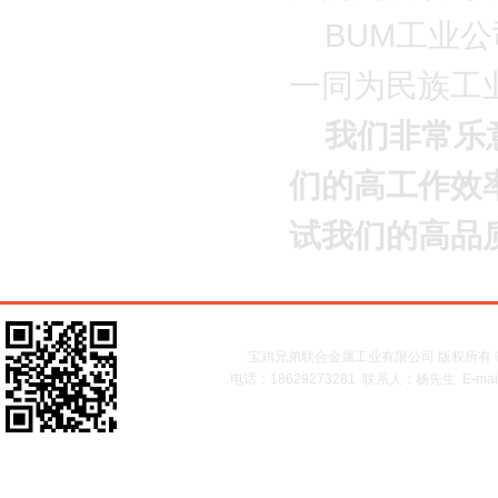
BUM工业公
一同为民族工
我们非常乐意
们的高工作效
试我们的高品
宝鸡兄弟联合金属工业有限公司 版权所有
电话：18629273281 联系人：杨先生 E-m