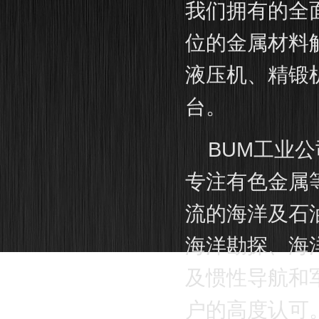
我们拥有的全
位的金属材料
液压机、精锻
台。
BUM工业公司
专注有色金属
流的海洋及石
海洋勘探、海
及惯性导航和
户的高度认可