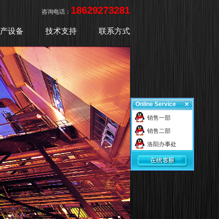
18629273281
咨询电话：
产设备
技术支持
联系方式
Online Service
销售一部
销售二部
洛阳办事处