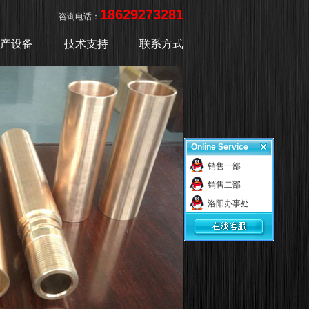
18629273281
咨询电话：
产设备
技术支持
联系方式
Online Service
销售一部
销售二部
洛阳办事处